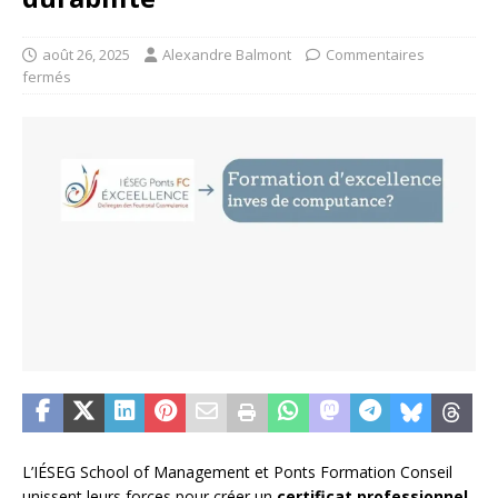
août 26, 2025
Alexandre Balmont
Commentaires
fermés
L’IÉSEG School of Management et Ponts Formation Conseil
unissent leurs forces pour créer un
certificat professionnel