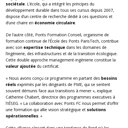
sociétale
. L’école, qui a intégré les principes du
développement durable dans tous ses cursus depuis 2007,
dispose d’un centre de recherche dédié à ces questions et
d’une chaire en
économie circulaire
.
De l’autre côté, Ponts Formation Conseil, organisme de
formation continue de l’École des Ponts ParisTech, contribue
avec son
expertise technique
dans les domaines de
l’ingénierie, des infrastructures et de la transition écologique.
Cette double approche management-ingénierie constitue la
valeur ajoutée
du certificat.
« Nous avons conçu ce programme en partant des
besoins
réels
exprimés par les dirigeants de PME, qui se sentent
souvent démunis face aux transitions à mener », explique
Catherine Chabert, directrice des programmes executives à
l’IÉSEG. « La collaboration avec Ponts FC nous permet d’offrir
une formation qui allie vision stratégique et
solutions
opérationnelles
. »
Cette alliance s’inscrit dans une tendance de fond où les