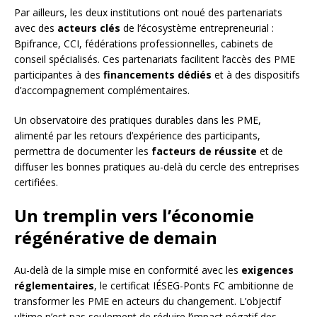
Par ailleurs, les deux institutions ont noué des partenariats
avec des
acteurs clés
de l’écosystème entrepreneurial :
Bpifrance, CCI, fédérations professionnelles, cabinets de
conseil spécialisés. Ces partenariats facilitent l’accès des PME
participantes à des
financements dédiés
et à des dispositifs
d’accompagnement complémentaires.
Un observatoire des pratiques durables dans les PME,
alimenté par les retours d’expérience des participants,
permettra de documenter les
facteurs de réussite
et de
diffuser les bonnes pratiques au-delà du cercle des entreprises
certifiées.
Un tremplin vers l’économie
régénérative de demain
Au-delà de la simple mise en conformité avec les
exigences
réglementaires
, le certificat IÉSEG-Ponts FC ambitionne de
transformer les PME en acteurs du changement. L’objectif
ultime n’est pas seulement de réduire l’impact négatif des