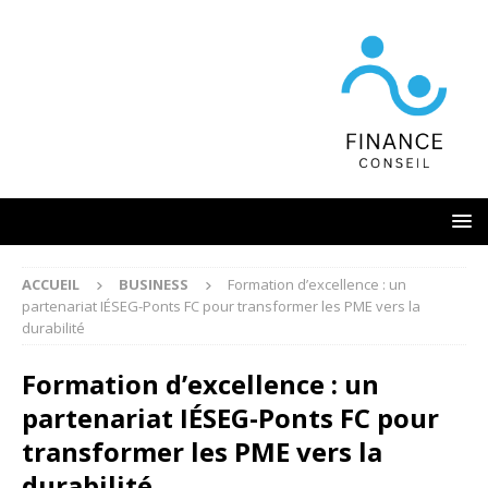
ACCUEIL
BUSINESS
Formation d’excellence : un
partenariat IÉSEG-Ponts FC pour transformer les PME vers la
durabilité
Formation d’excellence : un
partenariat IÉSEG-Ponts FC pour
transformer les PME vers la
durabilité