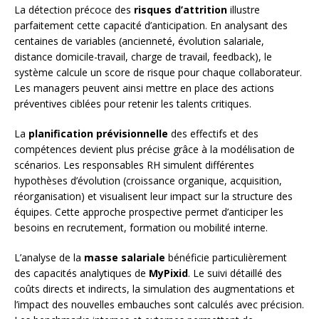
La détection précoce des
risques d’attrition
illustre
parfaitement cette capacité d’anticipation. En analysant des
centaines de variables (ancienneté, évolution salariale,
distance domicile-travail, charge de travail, feedback), le
système calcule un score de risque pour chaque collaborateur.
Les managers peuvent ainsi mettre en place des actions
préventives ciblées pour retenir les talents critiques.
La
planification prévisionnelle
des effectifs et des
compétences devient plus précise grâce à la modélisation de
scénarios. Les responsables RH simulent différentes
hypothèses d’évolution (croissance organique, acquisition,
réorganisation) et visualisent leur impact sur la structure des
équipes. Cette approche prospective permet d’anticiper les
besoins en recrutement, formation ou mobilité interne.
L’analyse de la
masse salariale
bénéficie particulièrement
des capacités analytiques de
MyPixid
. Le suivi détaillé des
coûts directs et indirects, la simulation des augmentations et
l’impact des nouvelles embauches sont calculés avec précision.