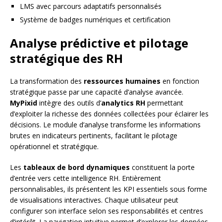
LMS avec parcours adaptatifs personnalisés
Système de badges numériques et certification
Analyse prédictive et pilotage
stratégique des RH
La transformation des
ressources humaines
en fonction
stratégique passe par une capacité d’analyse avancée.
MyPixid
intègre des outils d’
analytics RH
permettant
d’exploiter la richesse des données collectées pour éclairer les
décisions. Le module d’analyse transforme les informations
brutes en indicateurs pertinents, facilitant le pilotage
opérationnel et stratégique.
Les
tableaux de bord dynamiques
constituent la porte
d’entrée vers cette intelligence RH. Entièrement
personnalisables, ils présentent les KPI essentiels sous forme
de visualisations interactives. Chaque utilisateur peut
configurer son interface selon ses responsabilités et centres
d’intérêt. La navigation intuitive permet d’explorer les données