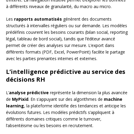
à différents niveaux de granularité, du macro au micro.
Les
rapports automatisés
génèrent des documents
structurés à intervalles réguliers ou sur demande. Les modèles
prédéfinis couvrent les besoins courants (bilan social, reporting
légal, tableau de bord social), tandis que l’éditeur avancé
permet de créer des analyses sur mesure. L’export dans
différents formats (PDF, Excel, PowerPoint) facilite le partage
avec les parties prenantes internes et externes.
L’intelligence prédictive au service des
décisions RH
L’
analyse prédictive
représente la dimension la plus avancée
de
MyPixid
. En s’appuyant sur des algorithmes de
machine
learning
, la plateforme identifie des tendances et anticipe les
évolutions futures. Les modèles prédictifs s’appliquent à
différents domaines critiques comme le turnover,
l’absentéisme ou les besoins en recrutement.