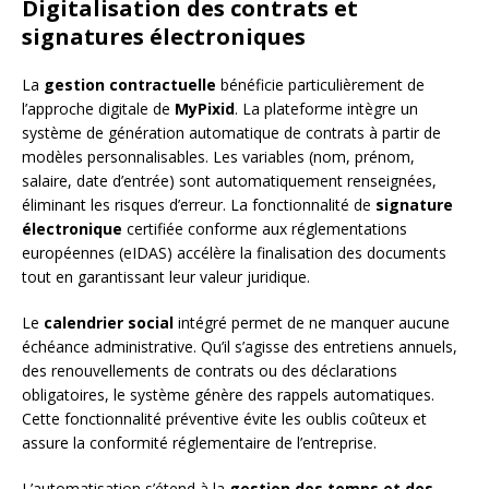
Digitalisation des contrats et
signatures électroniques
La
gestion contractuelle
bénéficie particulièrement de
l’approche digitale de
MyPixid
. La plateforme intègre un
système de génération automatique de contrats à partir de
modèles personnalisables. Les variables (nom, prénom,
salaire, date d’entrée) sont automatiquement renseignées,
éliminant les risques d’erreur. La fonctionnalité de
signature
électronique
certifiée conforme aux réglementations
européennes (eIDAS) accélère la finalisation des documents
tout en garantissant leur valeur juridique.
Le
calendrier social
intégré permet de ne manquer aucune
échéance administrative. Qu’il s’agisse des entretiens annuels,
des renouvellements de contrats ou des déclarations
obligatoires, le système génère des rappels automatiques.
Cette fonctionnalité préventive évite les oublis coûteux et
assure la conformité réglementaire de l’entreprise.
L’automatisation s’étend à la
gestion des temps et des