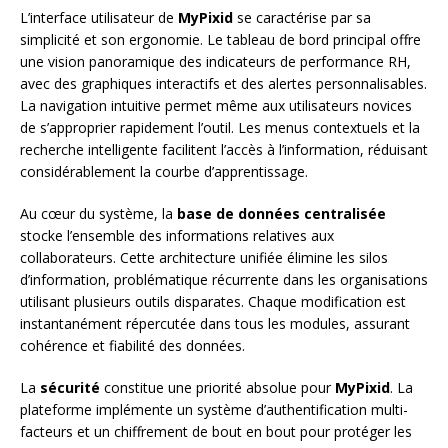
L’interface utilisateur de
MyPixid
se caractérise par sa
simplicité et son ergonomie. Le tableau de bord principal offre
une vision panoramique des indicateurs de performance RH,
avec des graphiques interactifs et des alertes personnalisables.
La navigation intuitive permet même aux utilisateurs novices
de s’approprier rapidement l’outil. Les menus contextuels et la
recherche intelligente facilitent l’accès à l’information, réduisant
considérablement la courbe d’apprentissage.
Au cœur du système, la
base de données centralisée
stocke l’ensemble des informations relatives aux
collaborateurs. Cette architecture unifiée élimine les silos
d’information, problématique récurrente dans les organisations
utilisant plusieurs outils disparates. Chaque modification est
instantanément répercutée dans tous les modules, assurant
cohérence et fiabilité des données.
La
sécurité
constitue une priorité absolue pour
MyPixid
. La
plateforme implémente un système d’authentification multi-
facteurs et un chiffrement de bout en bout pour protéger les