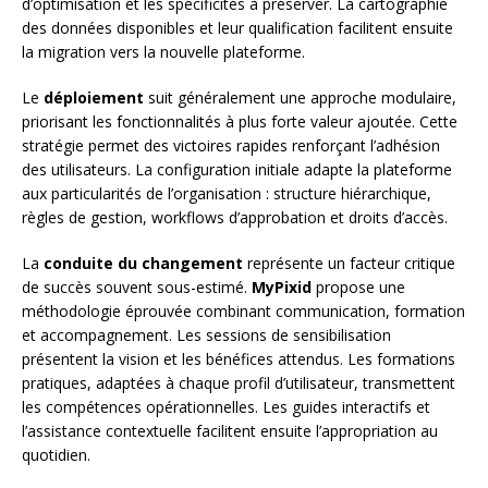
d’optimisation et les spécificités à préserver. La cartographie
des données disponibles et leur qualification facilitent ensuite
la migration vers la nouvelle plateforme.
Le
déploiement
suit généralement une approche modulaire,
priorisant les fonctionnalités à plus forte valeur ajoutée. Cette
stratégie permet des victoires rapides renforçant l’adhésion
des utilisateurs. La configuration initiale adapte la plateforme
aux particularités de l’organisation : structure hiérarchique,
règles de gestion, workflows d’approbation et droits d’accès.
La
conduite du changement
représente un facteur critique
de succès souvent sous-estimé.
MyPixid
propose une
méthodologie éprouvée combinant communication, formation
et accompagnement. Les sessions de sensibilisation
présentent la vision et les bénéfices attendus. Les formations
pratiques, adaptées à chaque profil d’utilisateur, transmettent
les compétences opérationnelles. Les guides interactifs et
l’assistance contextuelle facilitent ensuite l’appropriation au
quotidien.