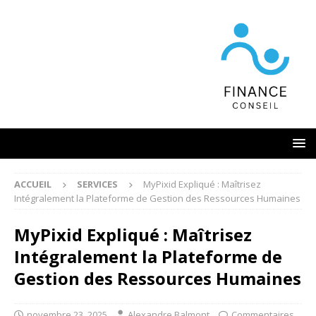
ACCUEIL
SERVICES
MyPixid Expliqué : Maîtrisez
Intégralement la Plateforme de Gestion des Ressources Humaines
MyPixid Expliqué : Maîtrisez
Intégralement la Plateforme de
Gestion des Ressources Humaines
novembre 23, 2025
Alexandre Balmont
Commentaires