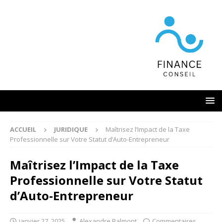
ACCUEIL
JURIDIQUE
Maîtrisez l’Impact de la Taxe
Professionnelle sur Votre Statut d’Auto-Entrepreneur
Maîtrisez l’Impact de la Taxe
Professionnelle sur Votre Statut
d’Auto-Entrepreneur
janvier 27, 2025
Alexandre Balmont
Commentaires