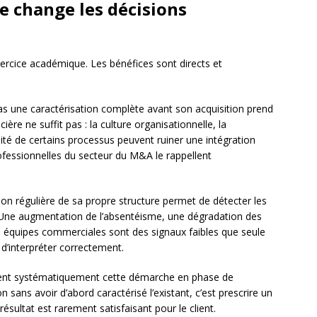
 change les décisions
xercice académique. Les bénéfices sont directs et
as une caractérisation complète avant son acquisition prend
ière ne suffit pas : la culture organisationnelle, la
ité de certains processus peuvent ruiner une intégration
ofessionnelles du secteur du M&A le rappellent
tion régulière de sa propre structure permet de détecter les
. Une augmentation de l’absentéisme, une dégradation des
es équipes commerciales sont des signaux faibles que seule
 d’interpréter correctement.
sent systématiquement cette démarche en phase de
 sans avoir d’abord caractérisé l’existant, c’est prescrire un
ésultat est rarement satisfaisant pour le client.