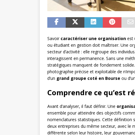
Savoir
caractériser une organisation
est 
ou étudiant en gestion doit maîtriser. Une 
secteur d’activité : elle regroupe des individ
interagissent en permanence. Sans une méthode
stratégiques manquent de fondement solide. 
photographie précise et exploitable de n’impor
d’un
grand groupe coté en Bourse
ou d’un
Comprendre ce qu’est r
Avant d’analyser, il faut définir. Une
organis
ensemble pour atteindre des objectifs commun
nomenclatures statistiques. Cette définition 
deux entreprises du même secteur, avec le 
différente selon leur histoire, leur gouvernanc