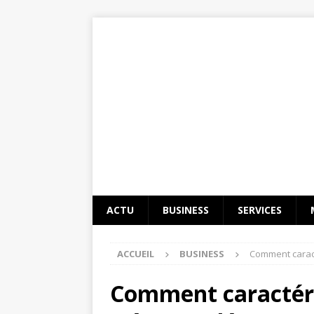
ACTU
BUSINESS
SERVICES
ACCUEIL
BUSINESS
Comment caract
Comment caractéri