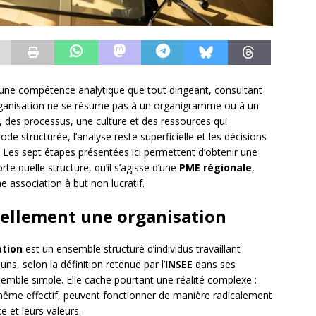
une compétence analytique que tout dirigeant, consultant
organisation ne se résume pas à un organigramme ou à un
us, des processus, une culture et des ressources qui
 structurée, l’analyse reste superficielle et les décisions
Les sept étapes présentées ici permettent d’obtenir une
te quelle structure, qu’il s’agisse d’une
PME régionale
,
e association à but non lucratif.
éellement une organisation
ation
est un ensemble structuré d’individus travaillant
s, selon la définition retenue par l’
INSEE
dans ses
semble simple. Elle cache pourtant une réalité complexe :
même effectif, peuvent fonctionner de manière radicalement
e et leurs valeurs.