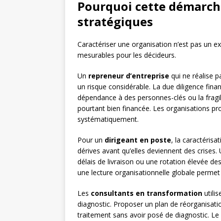
Pourquoi cette démarche
stratégiques
Caractériser une organisation n’est pas un e
mesurables pour les décideurs.
Un
repreneur d’entreprise
qui ne réalise p
un risque considérable. La due diligence financ
dépendance à des personnes-clés ou la fragil
pourtant bien financée. Les organisations pr
systématiquement.
Pour un
dirigeant en poste
, la caractérisa
dérives avant qu’elles deviennent des crises
délais de livraison ou une rotation élevée d
une lecture organisationnelle globale permet
Les
consultants en transformation
utili
diagnostic. Proposer un plan de réorganisation
traitement sans avoir posé de diagnostic. Le r