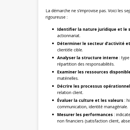
La démarche ne s’improvise pas. Voici les se
rigoureuse :
Identifier la nature juridique et le
actionnariat.
Déterminer le secteur d’activité e
clientèle cible.
Analyser la structure interne
: type
répartition des responsabilités.
Examiner les ressources disponibl
matérielles.
Décrire les processus opérationne
relation client.
Évaluer la culture et les valeurs
: h
communication, identité managériale.
Mesurer les performances
: indicat
non financiers (satisfaction client, abs