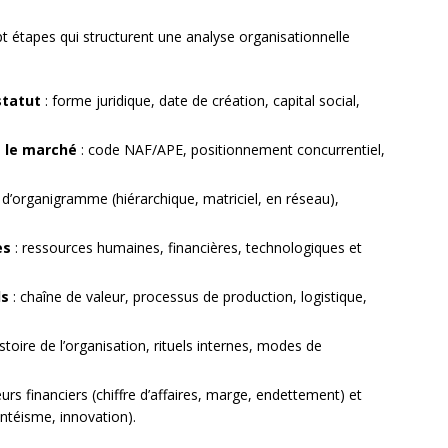
pt étapes qui structurent une analyse organisationnelle
 statut
: forme juridique, date de création, capital social,
t le marché
: code NAF/APE, positionnement concurrentiel,
 d’organigramme (hiérarchique, matriciel, en réseau),
es
: ressources humaines, financières, technologiques et
ls
: chaîne de valeur, processus de production, logistique,
istoire de l’organisation, rituels internes, modes de
eurs financiers (chiffre d’affaires, marge, endettement) et
entéisme, innovation).