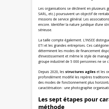
Les organisations se déclinent en plusieurs 
SARL, etc.) poursuivent un objectif de rentabi
missions de service général. Les association
encore. Identifier la nature juridique d’une s
sérieuse.
La taille compte également. L’INSEE distingu
ETI et les grandes entreprises. Ces catégorie
déterminent les modes de financement disponi
d’investissement et même le style de manag
groupe industriel de 5 000 personnes ne se c
Depuis 2020, les
structures agiles
et les o
profondément modifié les repères traditionne
des modes de fonctionnement plus horizonta
caractérisation : une photographie organisationn
Les sept étapes pour ca
méthode