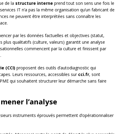
se de la
structure interne
prend tout son sens une fois le
de services IT n’a pas la même organisation qu’un fabricant de
es ne peuvent être interprétées sans connaître les
lace.
encer par les données factuelles et objectives (statut,
 plus qualitatifs (culture, valeurs) garantit une analyse
isationnelles commencent par la culture et finissent par
.
e (CCI)
proposent des outils d’autodiagnostic qui
tapes. Leurs ressources, accessibles sur
cci.fr
, sont
e PME qui souhaitent structurer leur démarche sans faire
 mener l’analyse
usieurs instruments éprouvés permettent d’opérationnaliser